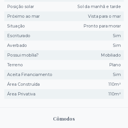
Posição solar
Sol da manhã e tarde
Próximo ao mar
Vista para o mar
Situação
Pronto para morar
Escriturado
Sim
Averbado
Sim
Possui mobília?
Mobiliado
Terreno
Plano
Aceita Financiamento
Sim
Área Construída
110m²
Área Privativa
110m²
Cômodos