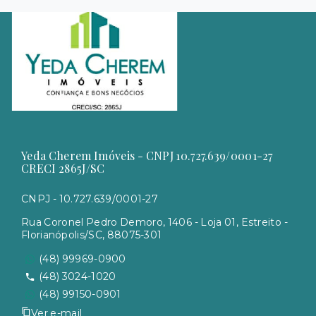
Yeda Cherem Imóveis - CNPJ 10.727.639/0001-27
CRECI 2865J/SC
CNPJ - 10.727.639/0001-27
Rua Coronel Pedro Demoro, 1406 - Loja 01, Estreito -
Florianópolis/SC, 88075-301
(48) 99969-0900
(48) 3024-1020
(48) 99150-0901
Ver e-mail