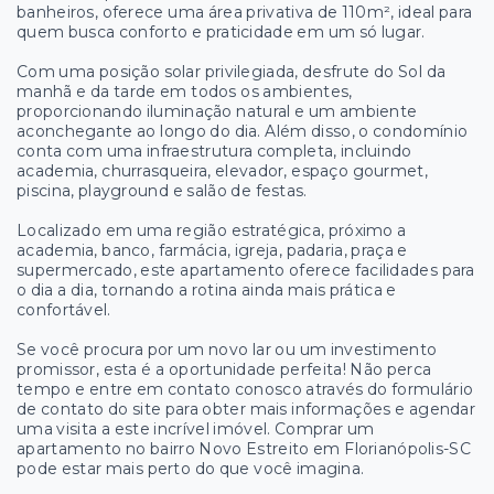
banheiros, oferece uma área privativa de 110m², ideal para
quem busca conforto e praticidade em um só lugar.
Com uma posição solar privilegiada, desfrute do Sol da
manhã e da tarde em todos os ambientes,
proporcionando iluminação natural e um ambiente
aconchegante ao longo do dia. Além disso, o condomínio
conta com uma infraestrutura completa, incluindo
academia, churrasqueira, elevador, espaço gourmet,
piscina, playground e salão de festas.
Localizado em uma região estratégica, próximo a
academia, banco, farmácia, igreja, padaria, praça e
supermercado, este apartamento oferece facilidades para
o dia a dia, tornando a rotina ainda mais prática e
confortável.
Se você procura por um novo lar ou um investimento
promissor, esta é a oportunidade perfeita! Não perca
tempo e entre em contato conosco através do formulário
de contato do site para obter mais informações e agendar
uma visita a este incrível imóvel. Comprar um
apartamento no bairro Novo Estreito em Florianópolis-SC
pode estar mais perto do que você imagina.