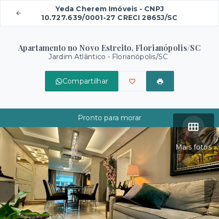
Yeda Cherem Imóveis - CNPJ
10.727.639/0001-27 CRECI 2865J/SC
Apartamento no Novo Estreito, Florianópolis/SC
Jardim Atlântico - Florianópolis/SC
Compartilhar
Pronto para morar
Mais fotos