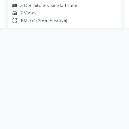
3
Dormitórios
, sendo
1
suíte
2 Vagas
103 m² (Área Privativa)