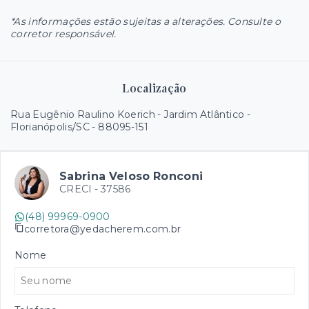
*As informações estão sujeitas a alterações. Consulte o
corretor responsável.
Localização
Rua Eugênio Raulino Koerich - Jardim Atlântico -
Florianópolis/SC
- 88095-151
Sabrina Veloso Ronconi
CRECI -
37586
(48) 99969-0900
corretora@yedacherem.com.br
Nome