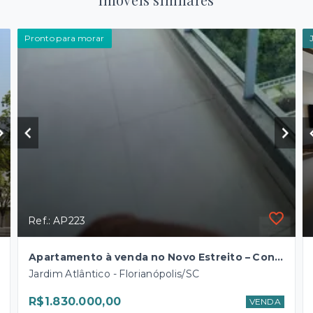
Pronto para morar
Ref.: AP223
Apartamento à venda no Novo Estreito – Conforto, lazer e uma vista incrível!
Jardim Atlântico - Florianópolis/SC
R$1.830.000,00
VENDA