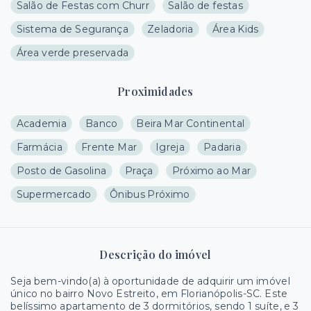
Salão de Festas com Churr
Salão de festas
Sistema de Segurança
Zeladoria
Área Kids
Área verde preservada
Proximidades
Academia
Banco
Beira Mar Continental
Farmácia
Frente Mar
Igreja
Padaria
Posto de Gasolina
Praça
Próximo ao Mar
Supermercado
Ônibus Próximo
Descrição do imóvel
Seja bem-vindo(a) à oportunidade de adquirir um imóvel
único no bairro Novo Estreito, em Florianópolis-SC. Este
belíssimo apartamento de 3 dormitórios, sendo 1 suíte, e 3