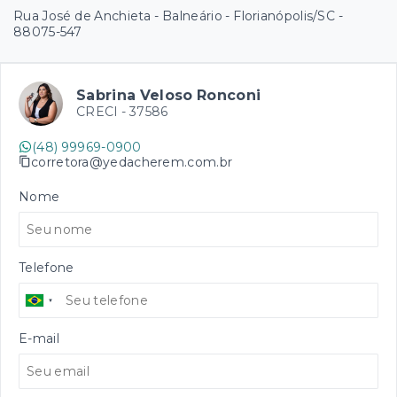
Rua José de Anchieta - Balneário - Florianópolis/SC
-
88075-547
Sabrina Veloso Ronconi
CRECI -
37586
(48) 99969-0900
corretora@yedacherem.com.br
Nome
Telefone
E-mail