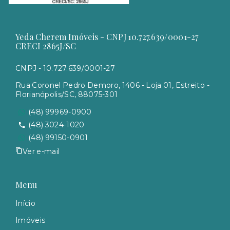
Yeda Cherem Imóveis - CNPJ 10.727.639/0001-27
CRECI 2865J/SC
CNPJ - 10.727.639/0001-27
Rua Coronel Pedro Demoro, 1406 - Loja 01, Estreito -
Florianópolis/SC, 88075-301
(48) 99969-0900
(48) 3024-1020
(48) 99150-0901
Ver e-mail
Menu
Início
Imóveis