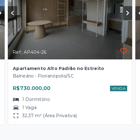
Ref.: AP404-26
Apartamento Alto Padrão no Estreito
Balneário - Florianópolis/SC
R$730.000,00
VENDA
1
Dormitório
1 Vaga
32,37 m² (Área Privativa)