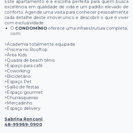
Este apartamento é a escolha perfeita para quem busca
excelência em qualidade de vida e um padrão elevado de
conforto. Agende uma visita para conhecer pessoalmente
cada detalhe deste imóvel único e descobrir o que é viver
com exclusividade.
O
CONDOMÍNIO
oferece uma infraestrutura completa,
com:
>Academia totalmente equipada
>Piscina no Rooftop
>Área Kids
>Quadra de beach tênis
>Espaço para café
>Coworking
>Bicicletário
>Espaço Pet
>Salão de festas
>Espaço gourmet
>Churrasqueiras
>Mercadinho
>Espaço delivery
Sabrina Ronconi
48-99969-0900