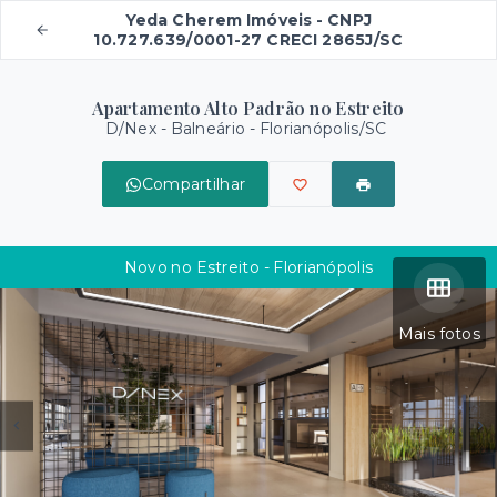
Yeda Cherem Imóveis - CNPJ
10.727.639/0001-27 CRECI 2865J/SC
Apartamento Alto Padrão no Estreito
D/Nex -
Balneário - Florianópolis/SC
Compartilhar
Novo no Estreito - Florianópolis
Mais fotos