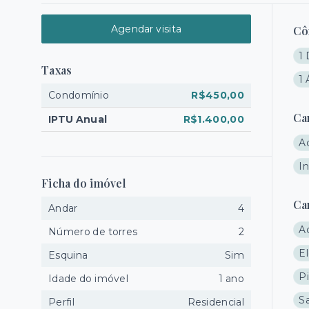
Agendar visita
Cô
1
Taxas
1 
Condomínio
R$450,00
Ca
IPTU Anual
R$1.400,00
A
I
Ficha do imóvel
Ca
Andar
4
A
Número de torres
2
El
Esquina
Sim
P
Idade do imóvel
1 ano
Sa
Perfil
Residencial