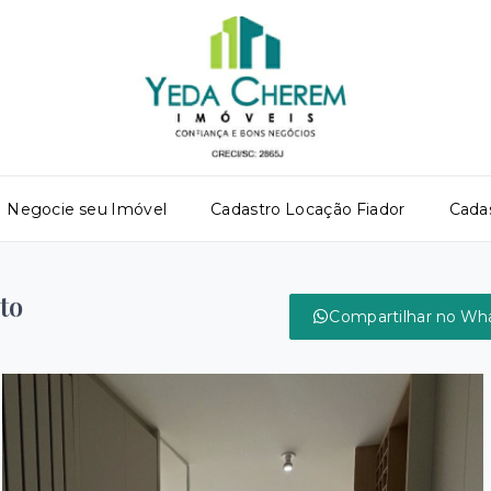
Negocie seu Imóvel
Cadastro Locação Fiador
Cada
to
Compartilhar no Wh