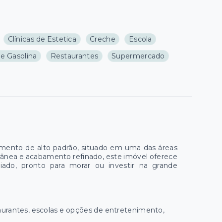
Clínicas de Estetica
Creche
Escola
e Gasolina
Restaurantes
Supermercado
amento de alto padrão, situado em uma das áreas
rânea e acabamento refinado, este imóvel oferece
iado, pronto para morar ou investir na grande
aurantes, escolas e opções de entretenimento,