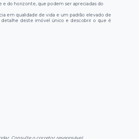
e e do horizonte, que podem ser apreciadas do
cia em qualidade de vida e um padrão elevado de
detalhe deste imóvel único e descobrir o que é
ndar. Consulte o corretor responsável.