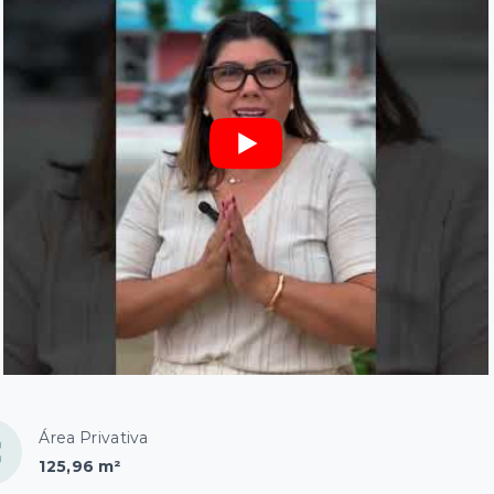
Área Privativa
125,96 m²