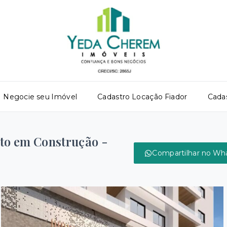
Negocie seu Imóvel
Cadastro Locação Fiador
Cada
ito em Construção -
Compartilhar no Wh