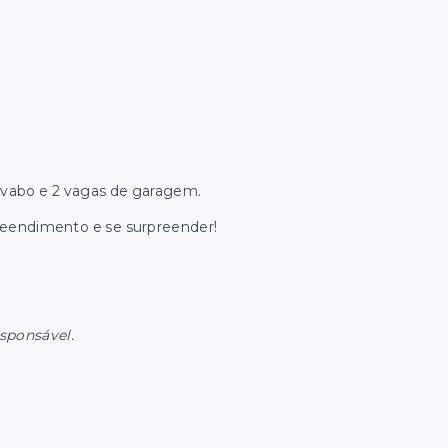
 lavabo e 2 vagas de garagem.
preendimento e se surpreender!
esponsável.