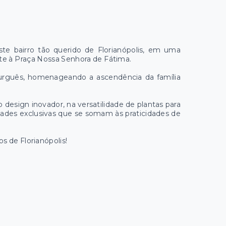
te bairro tão querido de Florianópolis, em uma
nte à Praça Nossa Senhora de Fátima.
rguês, homenageando a ascendência da família
 design inovador, na versatilidade de plantas para
dades exclusivas que se somam às praticidades de
s de Florianópolis!