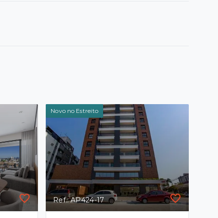
Novo no Estreito
Ref.: AP424-17