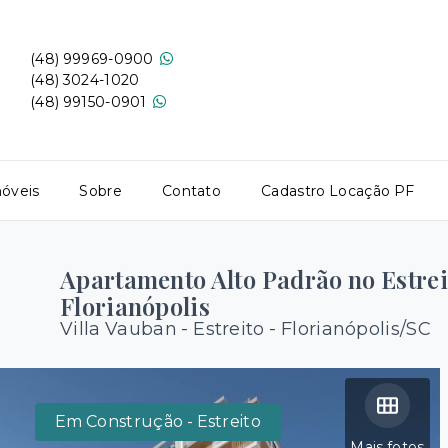
(48) 99969-0900
(48) 3024-1020
(48) 99150-0901
óveis
Sobre
Contato
Cadastro Locação PF
Apartamento Alto Padrão no Estre
Florianópolis
Villa Vauban -
Estreito - Florianópolis/SC
Em Construção - Estreito
Mais fotos