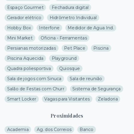
Espaço Gourmet
Fechadura digital
Gerador elétrico
Hidrômetro Individual
Hobby Box
Interfone
Medidor de Agua Ind.
Mini Market
Oficina - Ferramentas
Persianas motorizadas
Pet Place
Piscina
Piscina Aquecida
Playground
Quadra poliesportiva
Quiosque
Sala de jogos com Sinuca
Sala de reunião
Salão de Festas com Churr
Sistema de Segurança
Smart Locker
Vagas para Visitantes
Zeladoria
Proximidades
Academia
Ag. dos Correios
Banco