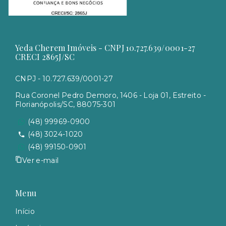
Yeda Cherem Imóveis - CNPJ 10.727.639/0001-27
CRECI 2865J/SC
CNPJ - 10.727.639/0001-27
Rua Coronel Pedro Demoro, 1406 - Loja 01, Estreito -
Florianópolis/SC, 88075-301
(48) 99969-0900
(48) 3024-1020
(48) 99150-0901
Ver e-mail
Menu
Início