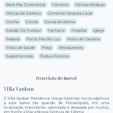
Beira Mar Continental
Cartórios
Clinicas Médicas
Clínicas de Estetica
Comércio Varejista Local
Creche
Escola
Escola de idioma
Estádio De Futebol
Farmácia
Hospital
Igreja
Padaria
Ponte Hercílio Luz
Posto de Gasolina
Posto de Saúde
Praça
Restaurantes
Supermercado
Ônibus Próximo
Descrição do imóvel
Villa Vauban
O Villa Vauban Residence chega trazendo novos adjetivos
a este bairro tão querido de Florianópolis, em uma
localização importante, valorizada e desejada por muitos,
em frente à Praça Nossa Senhora de Fátima.