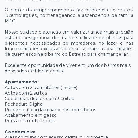
O nome do empreendimento faz referência ao museu
luxemburguês, homenageando a ascendência da família
RDO.
Nosso cuidado e atenção em valorizar ainda mais a região
está no design inovador, na versatilidade de plantas para
diferentes necessidades de moradores, no lazer e nas
funcionalidades exclusivas que se somam às praticidades
de quem escolhe o bairro do Estreito para chamar de lar.
Excelente oportunidade de viver em um dos bairros mais
desejados de Florianópolis!
Apartamento:
Aptos com 2 dormitórios (1 suíte)
Aptos com 2 suítes
Coberturas duplex com 3 suítes
Fechadura Digital
Piso vinículo ou laminado nos dormitórios
Acabamento em gesso
Persianas motorizadas
Condomínio:
Áreas comuns com acesso digital ou biometria