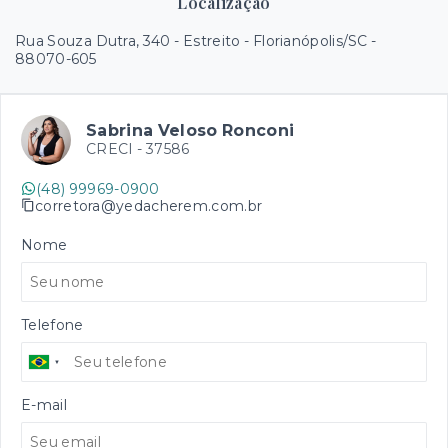
Localização
Rua Souza Dutra, 340 - Estreito - Florianópolis/SC
-
88070-605
Sabrina Veloso Ronconi
CRECI -
37586
(48) 99969-0900
corretora@yedacherem.com.br
Nome
Telefone
E-mail