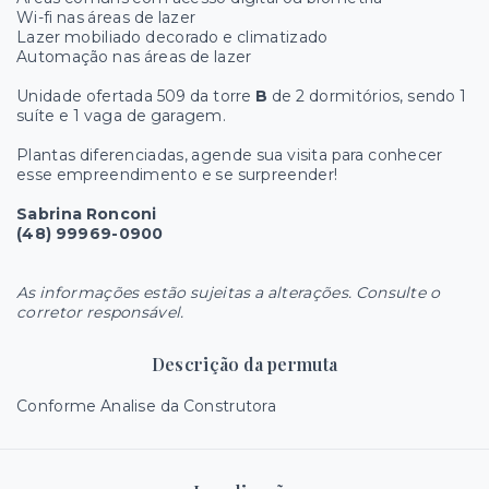
Wi-fi nas áreas de lazer
Lazer mobiliado decorado e climatizado
Automação nas áreas de lazer
Unidade ofertada 509 da torre
B
de 2 dormitórios, sendo 1
suíte e 1 vaga de garagem.
Plantas diferenciadas, agende sua visita para conhecer
esse empreendimento e se surpreender!
Sabrina Ronconi
(48) 99969-0900
As informações estão sujeitas a alterações. Consulte o
corretor responsável.
Descrição da permuta
Conforme Analise da Construtora