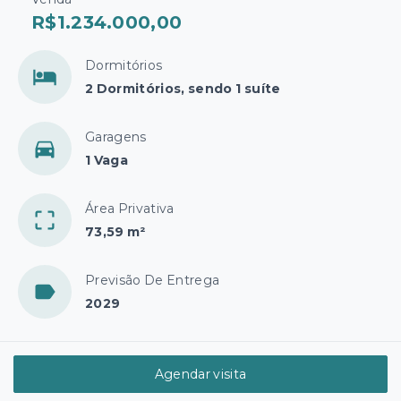
R$1.234.000,00
Dormitórios
2 Dormitórios, sendo 1 suíte
Garagens
1 Vaga
Área Privativa
73,59 m²
Previsão De Entrega
2029
Agendar visita