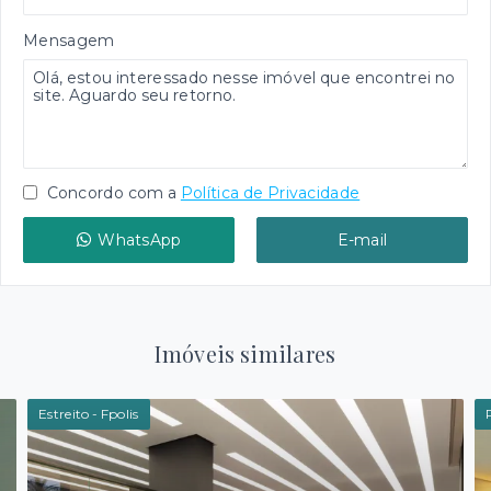
Mensagem
Concordo com a
Política de Privacidade
WhatsApp
E-mail
Imóveis similares
Estreito - Fpolis