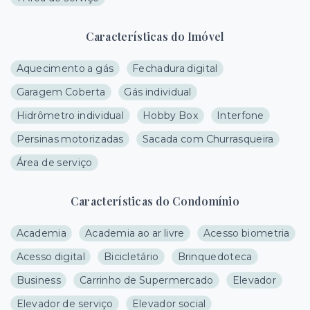
Características do Imóvel
Aquecimento a gás
Fechadura digital
Garagem Coberta
Gás individual
Hidrômetro individual
Hobby Box
Interfone
Persinas motorizadas
Sacada com Churrasqueira
Área de serviço
Características do Condomínio
Academia
Academia ao ar livre
Acesso biometria
Acesso digital
Bicicletário
Brinquedoteca
Business
Carrinho de Supermercado
Elevador
Elevador de serviço
Elevador social