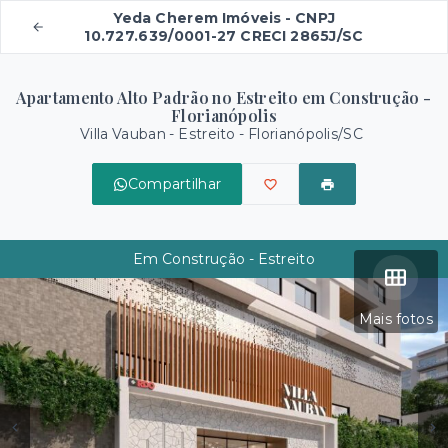
Yeda Cherem Imóveis - CNPJ
10.727.639/0001-27 CRECI 2865J/SC
Apartamento Alto Padrão no Estreito em Construção -
Florianópolis
Villa Vauban -
Estreito - Florianópolis/SC
Compartilhar
Em Construção - Estreito
Mais fotos