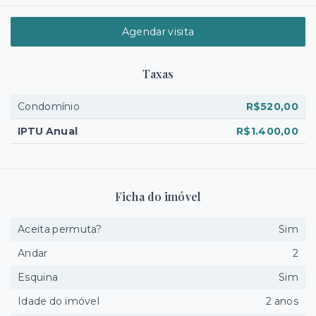
Agendar visita
Taxas
Condomínio
R$520,00
IPTU Anual
R$1.400,00
Ficha do imóvel
Aceita permuta?
Sim
Andar
2
Esquina
Sim
Idade do imóvel
2 anos