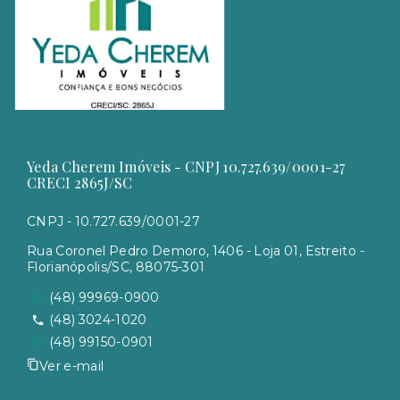
Yeda Cherem Imóveis - CNPJ 10.727.639/0001-27
CRECI 2865J/SC
CNPJ - 10.727.639/0001-27
Rua Coronel Pedro Demoro, 1406 - Loja 01, Estreito -
Florianópolis/SC, 88075-301
(48) 99969-0900
(48) 3024-1020
(48) 99150-0901
Ver e-mail