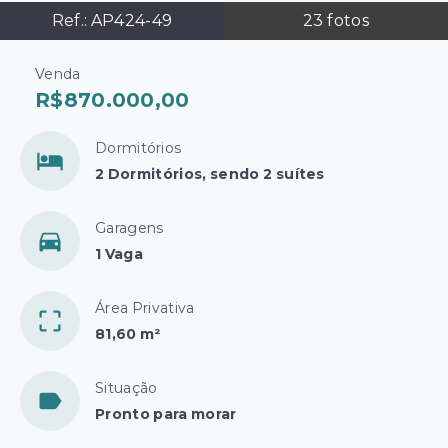
Ref.:
AP424-49
23
fotos
Venda
R$870.000,00
Dormitórios
2 Dormitórios, sendo 2 suítes
Garagens
1 Vaga
Área Privativa
81,60 m²
Situação
Pronto para morar