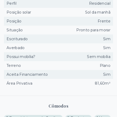
Perfil
Residencial
Posição solar
Sol da manhã
Posição
Frente
Situação
Pronto para morar
Escriturado
Sim
Averbado
Sim
Possui mobília?
Sem mobília
Terreno
Plano
Aceita Financiamento
Sim
Área Privativa
81,60m²
Cômodos