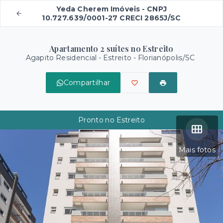
Yeda Cherem Imóveis - CNPJ
10.727.639/0001-27 CRECI 2865J/SC
Apartamento 2 suítes no Estreito
Agapito Residencial -
Estreito - Florianópolis/SC
Compartilhar
Pronto no Estreito
Mais fotos