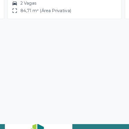
2 Vagas
84,71 m² (Área Privativa)