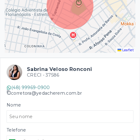
Leaflet
Sabrina Veloso Ronconi
CRECI -
37586
(48) 99969-0900
corretora@yedacherem.com.br
Nome
Telefone