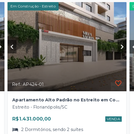
Em Construção - Estreito
Ref.: AP424-01
Apartamento Alto Padrão no Estreito em Construção - Florianópolis
Estreito - Florianópolis/SC
R$1.431.000,00
VENDA
2
Dormitórios
, sendo
2
suítes