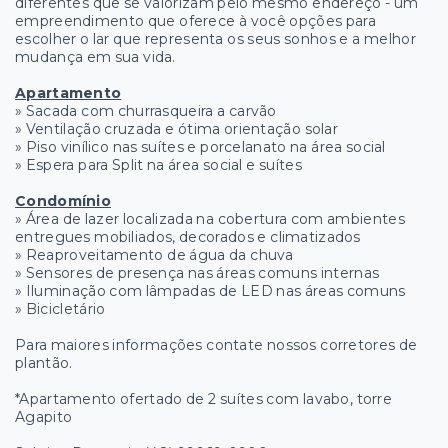
diferentes que se valorizam pelo mesmo endereço - um
empreendimento que oferece à você opções para
escolher o lar que representa os seus sonhos e a melhor
mudança em sua vida.
Apartamento
» Sacada com churrasqueira a carvão
» Ventilação cruzada e ótima orientação solar
» Piso vinílico nas suítes e porcelanato na área social
» Espera para Split na área social e suítes
Condomínio
» Área de lazer localizada na cobertura com ambientes
entregues mobiliados, decorados e climatizados
» Reaproveitamento de água da chuva
» Sensores de presença nas áreas comuns internas
» Iluminação com lâmpadas de LED nas áreas comuns
» Bicicletário
Para maiores informações contate nossos corretores de
plantão.
*Apartamento ofertado de 2 suítes com lavabo, torre
Agapito