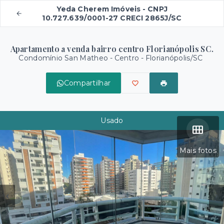
Yeda Cherem Imóveis - CNPJ
10.727.639/0001-27 CRECI 2865J/SC
Apartamento a venda bairro centro Florianópolis SC.
Condomínio San Matheo -
Centro - Florianópolis/SC
Compartilhar
Usado
Mais fotos