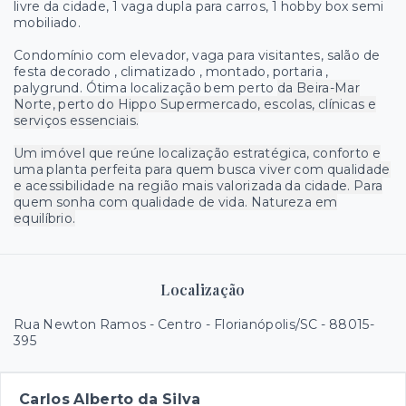
livre da cidade, 1 vaga dupla para carros, 1 hobby box semi
mobiliado.
Condomínio com elevador, vaga para visitantes, salão de
festa decorado , climatizado , montado, portaria ,
palygrund. Ótima localização bem perto
da Beira-Mar
Norte, perto do Hippo Supermercado, escolas, clínicas e
serviços essenciais.
Um imóvel que reúne localização estratégica, conforto e
uma planta perfeita para quem busca viver com qualidade
e acessibilidade na região mais valorizada da cidade. Para
quem sonha com qualidade de vida. Natureza em
equilíbrio.
Localização
Rua Newton Ramos - Centro - Florianópolis/SC
- 88015-
395
Carlos Alberto da Silva