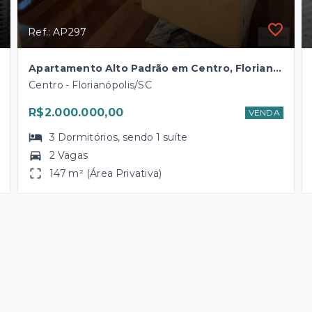
Ref.: AP297
Apartamento Alto Padrão em Centro, Florianópolis/SC
Centro - Florianópolis/SC
R$2.000.000,00
VENDA
3
Dormitórios
, sendo
1
suíte
2 Vagas
147 m² (Área Privativa)