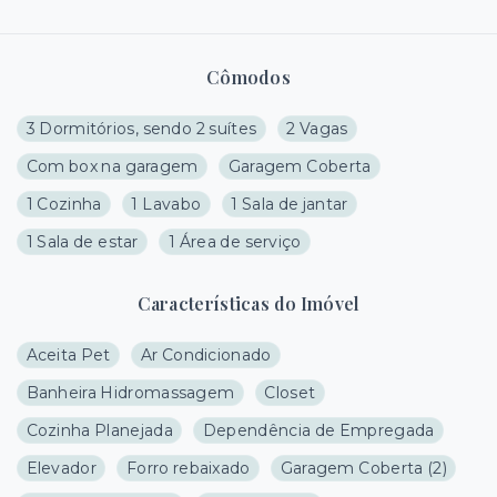
Cômodos
3 Dormitórios, sendo 2 suítes
2 Vagas
Com box na garagem
Garagem Coberta
1 Cozinha
1 Lavabo
1 Sala de jantar
1 Sala de estar
1 Área de serviço
Características do Imóvel
Aceita Pet
Ar Condicionado
Banheira Hidromassagem
Closet
Cozinha Planejada
Dependência de Empregada
Elevador
Forro rebaixado
Garagem Coberta
(
2
)