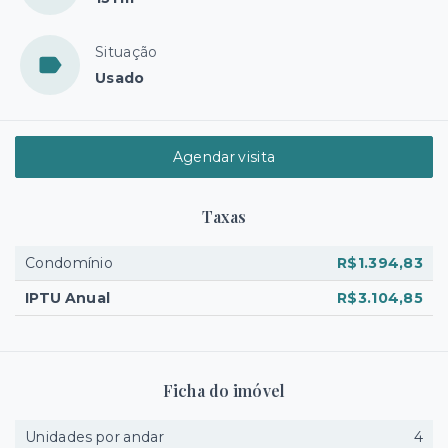
Situação
Usado
Agendar visita
Taxas
Condomínio
R$1.394,83
IPTU Anual
R$3.104,85
Ficha do imóvel
Unidades por andar
4