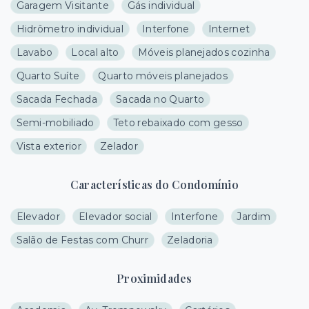
Garagem Visitante
Gás individual
Hidrômetro individual
Interfone
Internet
Lavabo
Local alto
Móveis planejados cozinha
Quarto Suíte
Quarto móveis planejados
Sacada Fechada
Sacada no Quarto
Semi-mobiliado
Teto rebaixado com gesso
Vista exterior
Zelador
Características do Condomínio
Elevador
Elevador social
Interfone
Jardim
Salão de Festas com Churr
Zeladoria
Proximidades