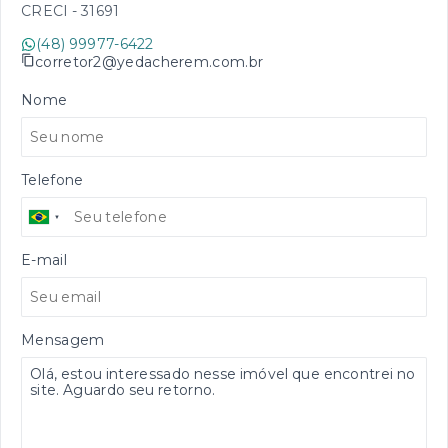
CRECI -
31691
(48) 99977-6422
corretor2@yedacherem.com.br
Nome
Telefone
E-mail
Mensagem