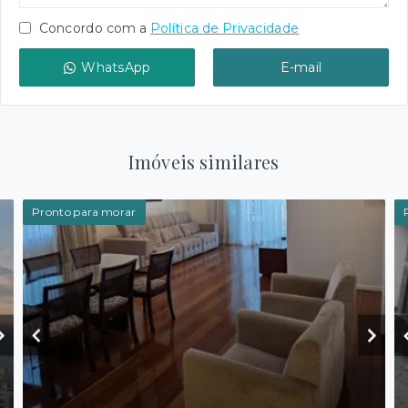
Concordo com a
Política de Privacidade
WhatsApp
E-mail
Imóveis similares
Pronto para morar