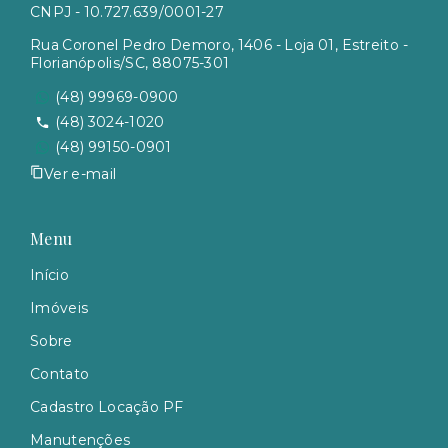
CNPJ - 10.727.639/0001-27
Rua Coronel Pedro Demoro, 1406 - Loja 01, Estreito -
Florianópolis/SC, 88075-301
(48) 99969-0900
(48) 3024-1020
(48) 99150-0901
Ver e-mail
Menu
Início
Imóveis
Sobre
Contato
Cadastro Locação PF
Manutenções