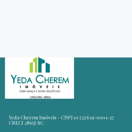
Yeda Cherem Imóveis - CNPJ 10.727.639/0001-27
CRECI 2865J/SC