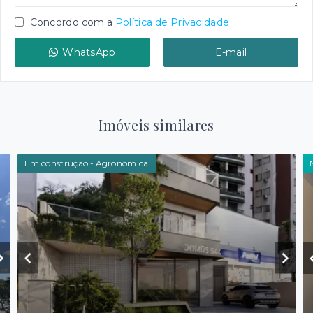
Concordo com a
Política de Privacidade
WhatsApp
E-mail
Imóveis similares
Em construção - Agronômica