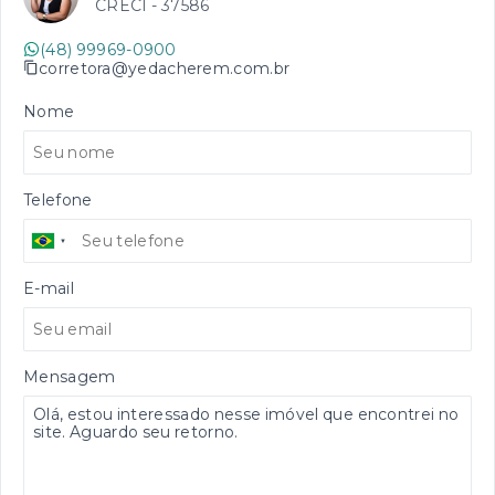
CRECI -
37586
(48) 99969-0900
corretora@yedacherem.com.br
Nome
Telefone
E-mail
Mensagem