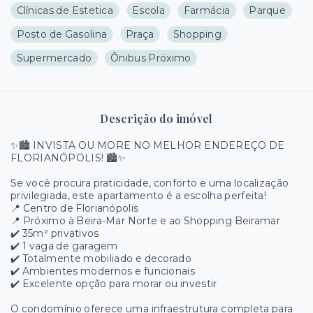
Clínicas de Estetica
Escola
Farmácia
Parque
Posto de Gasolina
Praça
Shopping
Supermercado
Ônibus Próximo
Descrição do imóvel
✨🏙️ INVISTA OU MORE NO MELHOR ENDEREÇO DE
FLORIANÓPOLIS! 🏙️✨
Se você procura praticidade, conforto e uma localização
privilegiada, este apartamento é a escolha perfeita!
📍 Centro de Florianópolis
📍 Próximo à Beira-Mar Norte e ao Shopping Beiramar
✔️ 35m² privativos
✔️ 1 vaga de garagem
✔️ Totalmente mobiliado e decorado
✔️ Ambientes modernos e funcionais
✔️ Excelente opção para morar ou investir
O condomínio oferece uma infraestrutura completa para