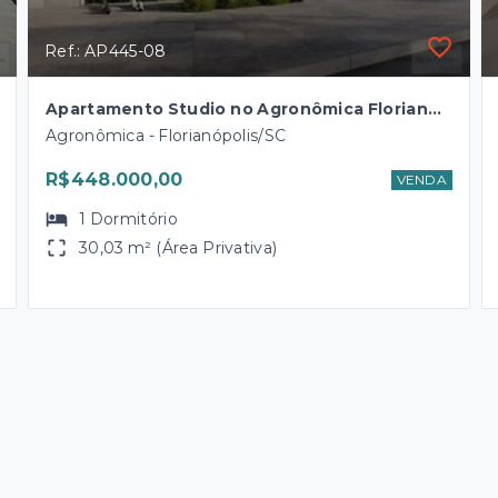
Ref.: AP445-08
Apartamento Studio no Agronômica Florianópolis
Agronômica - Florianópolis/SC
R$448.000,00
VENDA
1
Dormitório
30,03 m² (Área Privativa)