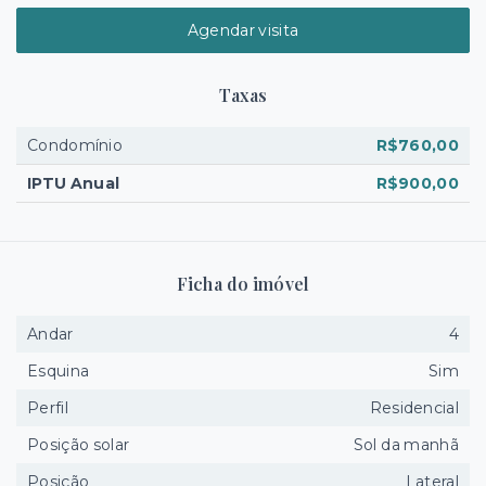
Agendar visita
Taxas
Condomínio
R$760,00
IPTU Anual
R$900,00
Ficha do imóvel
Andar
4
Esquina
Sim
Perfil
Residencial
Posição solar
Sol da manhã
Posição
Lateral