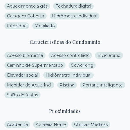
Aquecimento a gás
Fechadura digital
Garagem Coberta
Hidrômetro individual
Interfone
Mobiliado
Características do Condomínio
Acesso biometria
Acesso controlado
Bicicletário
Carrinho de Supermercado
Coworking
Elevador social
Hidrômetro Individual
Medidor de Agua Ind.
Piscina
Portaria inteligente
Salão de festas
Proximidades
Academia
Av Beira Norte
Clinicas Médicas