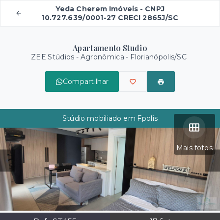
Yeda Cherem Imóveis - CNPJ
10.727.639/0001-27 CRECI 2865J/SC
Apartamento Studio
ZEE Stúdios -
Agronômica - Florianópolis/SC
Compartilhar
Stúdio mobiliado em Fpolis
Mais fotos