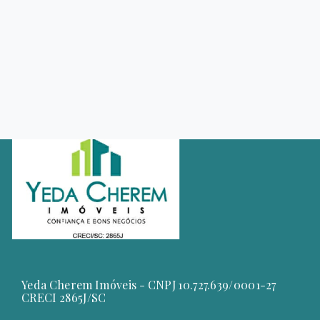
Yeda Cherem Imóveis - CNPJ 10.727.639/0001-27
CRECI 2865J/SC