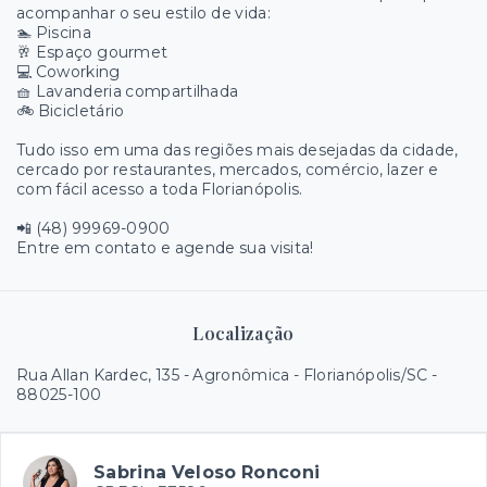
acompanhar o seu estilo de vida:
🏊 Piscina
🥂 Espaço gourmet
💻 Coworking
🧺 Lavanderia compartilhada
🚲 Bicicletário
Tudo isso em uma das regiões mais desejadas da cidade,
cercado por restaurantes, mercados, comércio, lazer e
com fácil acesso a toda Florianópolis.
📲 (48) 99969-0900
Entre em contato e agende sua visita!
Localização
Rua Allan Kardec, 135 - Agronômica - Florianópolis/SC
-
88025-100
Sabrina Veloso Ronconi