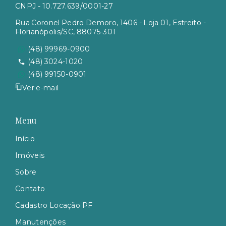
CNPJ - 10.727.639/0001-27
Rua Coronel Pedro Demoro, 1406 - Loja 01, Estreito -
Florianópolis/SC, 88075-301
(48) 99969-0900
(48) 3024-1020
(48) 99150-0901
Ver e-mail
Menu
Início
Imóveis
Sobre
Contato
Cadastro Locação PF
Manutenções