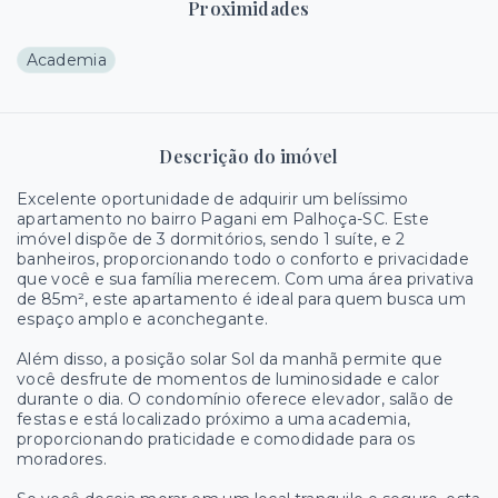
Proximidades
Academia
Descrição do imóvel
Excelente oportunidade de adquirir um belíssimo
apartamento no bairro Pagani em Palhoça-SC. Este
imóvel dispõe de 3 dormitórios, sendo 1 suíte, e 2
banheiros, proporcionando todo o conforto e privacidade
que você e sua família merecem. Com uma área privativa
de 85m², este apartamento é ideal para quem busca um
espaço amplo e aconchegante.
Além disso, a posição solar Sol da manhã permite que
você desfrute de momentos de luminosidade e calor
durante o dia. O condomínio oferece elevador, salão de
festas e está localizado próximo a uma academia,
proporcionando praticidade e comodidade para os
moradores.