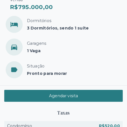
R$795.000,00
Dormitórios
3 Dormitórios, sendo 1 suíte
Garagens
1 Vaga
Situação
Pronto para morar
Agendar visita
Taxas
Condomínio
R$520,00