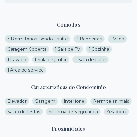
Cômodos
3 Dormitórios, sendo 1 suíte
3 Banheiros
1 Vaga
Garagem Coberta
1 Sala de TV
1 Cozinha
1 Lavabo
1 Sala de jantar
1 Sala de estar
1 Área de serviço
Características do Condomínio
Elevador
Garagem
Interfone
Permite animais
Salão de festas
Sistema de Segurança
Zeladoria
Proximidades