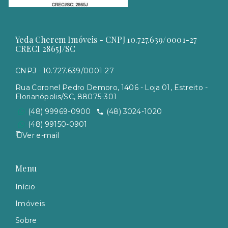
Yeda Cherem Imóveis - CNPJ 10.727.639/0001-27
CRECI 2865J/SC
CNPJ - 10.727.639/0001-27
Rua Coronel Pedro Demoro, 1406 - Loja 01, Estreito -
Florianópolis/SC, 88075-301
(48) 99969-0900
(48) 3024-1020
(48) 99150-0901
Ver e-mail
Menu
Início
Imóveis
Sobre