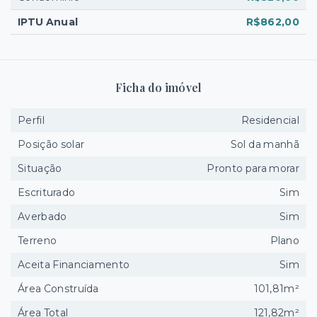
IPTU Anual
R$862,00
Ficha do imóvel
Perfil
Residencial
Posição solar
Sol da manhã
Situação
Pronto para morar
Escriturado
Sim
Averbado
Sim
Terreno
Plano
Aceita Financiamento
Sim
Área Construída
101,81m²
Área Total
121,82m²