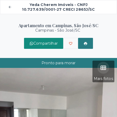
Yeda Cherem Imóveis - CNPJ
10.727.639/0001-27 CRECI 2865J/SC
Apartamento em Campinas, São José/SC
Campinas - São José/SC
Compartilhar
Pronto para morar
Mais fotos