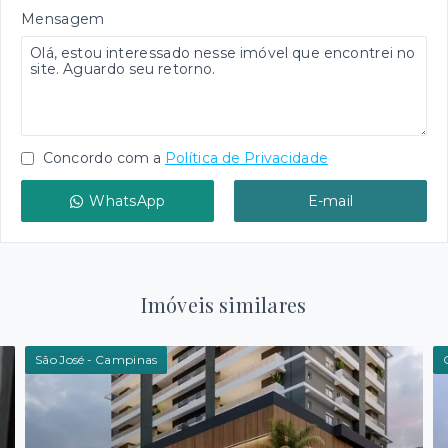
Mensagem
Concordo com a
Política de Privacidade
WhatsApp
E-mail
Imóveis similares
São José - Campinas