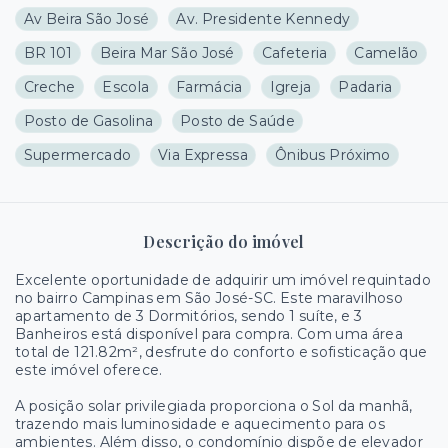
Av Beira São José
Av. Presidente Kennedy
BR 101
Beira Mar São José
Cafeteria
Camelão
Creche
Escola
Farmácia
Igreja
Padaria
Posto de Gasolina
Posto de Saúde
Supermercado
Via Expressa
Ônibus Próximo
Descrição do imóvel
Excelente oportunidade de adquirir um imóvel requintado
no bairro Campinas em São José-SC. Este maravilhoso
apartamento de 3 Dormitórios, sendo 1 suíte, e 3
Banheiros está disponível para compra. Com uma área
total de 121.82m², desfrute do conforto e sofisticação que
este imóvel oferece.
A posição solar privilegiada proporciona o Sol da manhã,
trazendo mais luminosidade e aquecimento para os
ambientes. Além disso, o condomínio dispõe de elevador