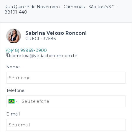
Rua Quinze de Novembro - Campinas - São José/SC
-
88101-440
Sabrina Veloso Ronconi
CRECI -
37586
(48) 99969-0900
corretora@yedacherem.com.br
Nome
Telefone
E-mail