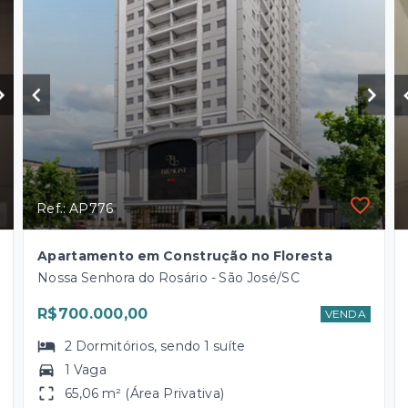
Ref.: AP776
Apartamento em Construção no Floresta
Nossa Senhora do Rosário - São José/SC
R$700.000,00
VENDA
2
Dormitórios
, sendo
1
suíte
1 Vaga
65,06 m² (Área Privativa)