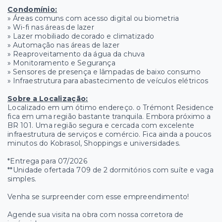
Condomínio:
» Áreas comuns com acesso digital ou biometria
» Wi-fi nas áreas de lazer
» Lazer mobiliado decorado e climatizado
» Automação nas áreas de lazer
» Reaproveitamento da água da chuva
» Monitoramento e Segurança
» Sensores de presença e lâmpadas de baixo consumo
» Infraestrutura para abastecimento de veículos elétricos
Sobre a Localização:
Localizado em um ótimo endereço. o Trémont Residence
fica em uma região bastante tranquila. Embora próximo a
BR 101. Uma região segura e cercada com excelente
infraestrutura de serviços e comércio. Fica ainda a poucos
minutos do Kobrasol, Shoppings e universidades.
*Entrega para 07/2026
**Unidade ofertada 709 de 2 dormitórios com suíte e vaga
simples.
Venha se surpreender com esse empreendimento!
Agende sua visita na obra com nossa corretora de