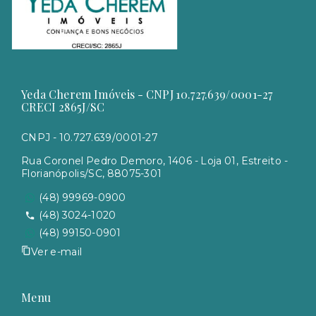
Yeda Cherem Imóveis - CNPJ 10.727.639/0001-27
CRECI 2865J/SC
CNPJ - 10.727.639/0001-27
Rua Coronel Pedro Demoro, 1406 - Loja 01, Estreito -
Florianópolis/SC, 88075-301
(48) 99969-0900
(48) 3024-1020
(48) 99150-0901
Ver e-mail
Menu