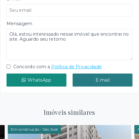
Mensagem
Concordo com a
Política de Privacidade
WhatsApp
E-mail
Imóveis similares
Em construção - São José