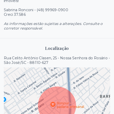
imóveis!
Sabrina Ronconi - (48) 99969-0900
Creci 37.586
As informações estão sujeitas a alterações. Consulte o
corretor responsável.
Localização
Rua Celito Antônio Clasen, 25 - Nossa Senhora do Rosário -
São José/SC
- 88110-627