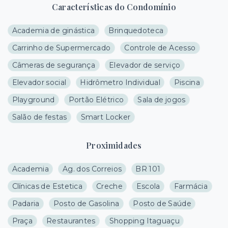
Características do Condomínio
Academia de ginástica
Brinquedoteca
Carrinho de Supermercado
Controle de Acesso
Câmeras de segurança
Elevador de serviço
Elevador social
Hidrômetro Individual
Piscina
Playground
Portão Elétrico
Sala de jogos
Salão de festas
Smart Locker
Proximidades
Academia
Ag. dos Correios
BR 101
Clínicas de Estetica
Creche
Escola
Farmácia
Padaria
Posto de Gasolina
Posto de Saúde
Praça
Restaurantes
Shopping Itaguaçu