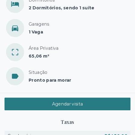
2 Dormitórios, sendo 1 suíte
Garagens
1 Vaga
Área Privativa
65,06 m²
Situação
Pronto para morar
Agendar visita
Taxas