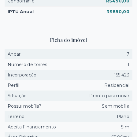
Condomínio
R$450,00
IPTU Anual
R$850,00
Ficha do imóvel
Andar
7
Número de torres
1
Incorporação
155.423
Perfil
Residencial
Situação
Pronto para morar
Possui mobília?
Sem mobília
Terreno
Plano
Aceita Financiamento
Sim