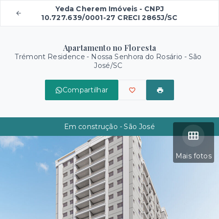
Yeda Cherem Imóveis - CNPJ
10.727.639/0001-27 CRECI 2865J/SC
Apartamento no Floresta
Trémont Residence -
Nossa Senhora do Rosário - São
José/SC
Compartilhar
Em construção - São José
Mais fotos