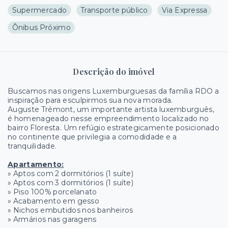
Supermercado
Transporte público
Via Expressa
Ônibus Próximo
Descrição do imóvel
Buscamos nas origens Luxemburguesas da família RDO a
inspiração para esculpirmos sua nova morada.
Auguste Trémont, um importante artista luxemburguês,
é homenageado nesse empreendimento localizado no
bairro Floresta. Um refúgio estrategicamente posicionado
no continente que privilegia a comodidade e a
tranquilidade.
Apartamento:
» Aptos com 2 dormitórios (1 suíte)
» Aptos com 3 dormitórios (1 suíte)
» Piso 100% porcelanato
» Acabamento em gesso
» Nichos embutidos nos banheiros
» Armários nas garagens