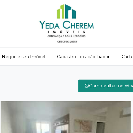
Negocie seu Imóvel
Cadastro Locação Fiador
Cada
Compartilhar no Wh