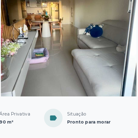
Área Privativa
Situação
90 m²
Pronto para morar