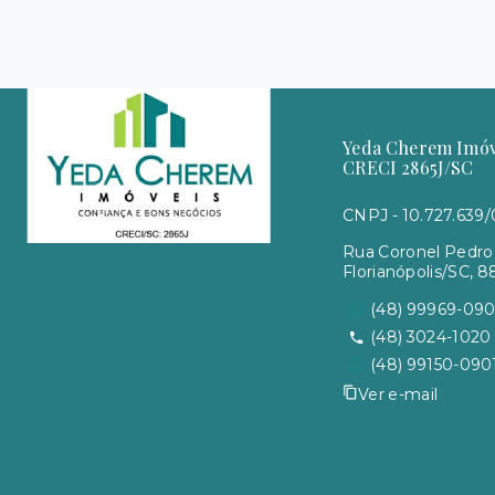
Yeda Cherem Imóve
CRECI 2865J/SC
CNPJ - 10.727.639
Rua Coronel Pedro 
Florianópolis/SC, 
(48) 99969-09
(48) 3024-1020
(48) 99150-090
Ver e-mail