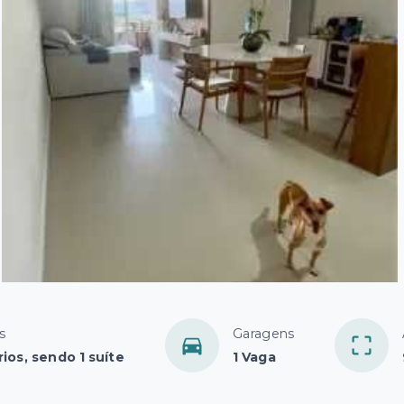
s
Garagens
ios, sendo 1 suíte
1 Vaga