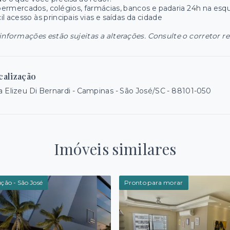
ermercados, colégios, farmácias, bancos e padaria 24h na esq
il acesso às principais vias e saídas da cidade
informações estão sujeitas a alterações. Consulte o corretor r
calização
 Elizeu Di Bernardi - Campinas - São José/SC
- 88101-050
Imóveis similares
ção - São José
Pronto para morar