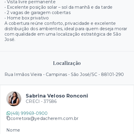
• Vista livre permanente
• Excelente posição solar – sol da manhã e da tarde
• 2 vagas de garagem cobertas
• Home box privativo
A cobertura reúne conforto, privacidade e excelente
distribuição dos ambientes, ideal para quem deseja morar
com qualidade em uma localização estratégica de São
José.
Localização
Rua Irmãos Vieira - Campinas - São José/SC
- 88101-290
Sabrina Veloso Ronconi
CRECI -
37586
(48) 99969-0900
corretora@yedacherem.com.br
Nome