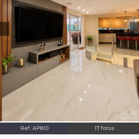
Ref.:
AP810
17
fotos