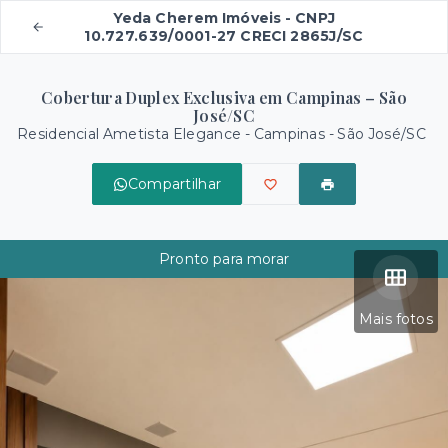
Yeda Cherem Imóveis - CNPJ
10.727.639/0001-27 CRECI 2865J/SC
Cobertura Duplex Exclusiva em Campinas – São
José/SC
Residencial Ametista Elegance -
Campinas - São José/SC
Compartilhar
Pronto para morar
Mais fotos