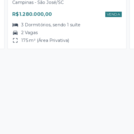
Campinas - São José/SC
R$1.280.000,00
VENDA
3
Dormitórios
, sendo
1
suíte
2 Vagas
175 m² (Área Privativa)