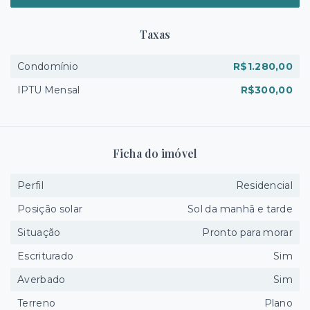
Taxas
Condomínio
R$1.280,00
IPTU Mensal
R$300,00
Ficha do imóvel
Perfil
Residencial
Posição solar
Sol da manhã e tarde
Situação
Pronto para morar
Escriturado
Sim
Averbado
Sim
Terreno
Plano