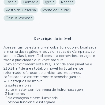
Escola
Farmácia
Igreja
Padaria
Posto de Gasolina
Posto de Saúde
Ônibus Próximo
Descrição do imóvel
Apresentamos esta incrível cobertura duplex, localizada
em uma das regiões mais valorizadas de Campinas, ao
lado do Giassi, com fácil acesso a comércios, serviços e
toda a praticidade que você procura.
Com aproximadamente 173,10 m² de área privativa e
230,61 m² de área total, o imóvel foi totalmente
reformado, oferecendo ambientes modernos,
sofisticados e extremamente aconchegantes.
🔹 Destaques do imóvel:
• 2 suítes amplas
• Suíte master com banheira de hidromassagem
• 3 banheiros
• Sala espaçosa e bem iluminada
• Cozinha funcional e integrada