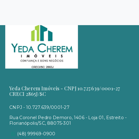
Yeda Cherem Imóveis - CNPJ 10.727.639/0001-27
CRECI 2865J/SC
CNPJ - 10.727.639/0001-27
Rua Coronel Pedro Demoro, 1406 - Loja 01, Estreito -
Florianópolis/SC, 88075-301
(48) 99969-0900