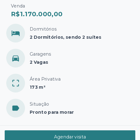
Venda
R$1.170.000,00
Dormitórios
2 Dormitórios, sendo 2 suítes
Garagens
2 Vagas
Área Privativa
173 m²
Situação
Pronto para morar
Agendar visita