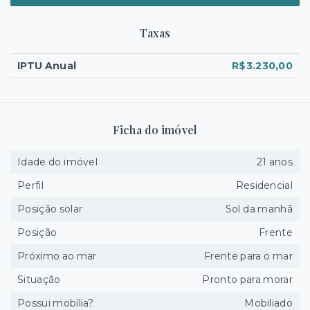
Taxas
IPTU Anual
R$3.230,00
Ficha do imóvel
Idade do imóvel
21 anos
Perfil
Residencial
Posição solar
Sol da manhã
Posição
Frente
Próximo ao mar
Frente para o mar
Situação
Pronto para morar
Possui mobília?
Mobiliado