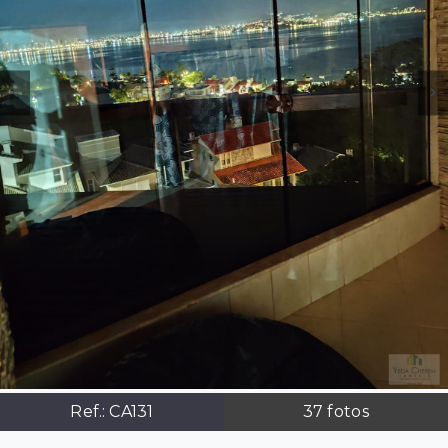
Ref.:
CA131
37
fotos