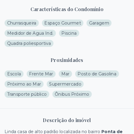
Características do Condomínio
Churrasqueira
Espaço Gourmet
Garagem
Medidor de Agua Ind.
Piscina
Quadra poliesportiva
Proximidades
Escola
Frente Mar
Mar
Posto de Gasolina
Próximo ao Mar
Supermercado
Transporte público
Ônibus Próximo
Descrição do imóvel
Linda casa de alto padrão localizada no bairro
Ponta de