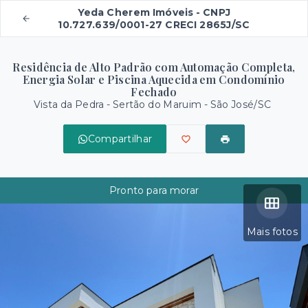
Yeda Cherem Imóveis - CNPJ
10.727.639/0001-27 CRECI 2865J/SC
Residência de Alto Padrão com Automação Completa,
Energia Solar e Piscina Aquecida em Condomínio
Fechado
Vista da Pedra -
Sertão do Maruim - São José/SC
Compartilhar
Pronto para morar
Mais fotos