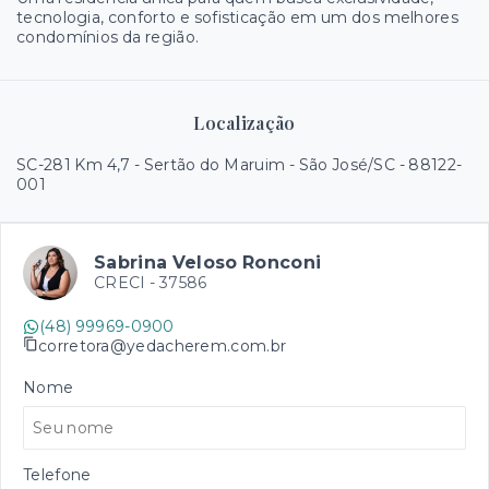
tecnologia, conforto e sofisticação em um dos melhores
condomínios da região.
Localização
SC-281 Km 4,7 - Sertão do Maruim - São José/SC
- 88122-
001
Sabrina Veloso Ronconi
CRECI -
37586
(48) 99969-0900
corretora@yedacherem.com.br
Nome
Telefone