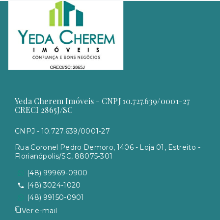
Yeda Cherem Imóveis - CNPJ 10.727.639/0001-27
CRECI 2865J/SC
CNPJ - 10.727.639/0001-27
Rua Coronel Pedro Demoro, 1406 - Loja 01, Estreito -
Florianópolis/SC, 88075-301
(48) 99969-0900
(48) 3024-1020
(48) 99150-0901
Ver e-mail