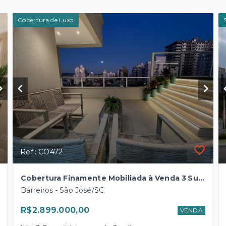
Cobertura de Luxo
Ref.: CO472
Cobertura Finamente Mobiliada à Venda 3 Suítes 215 m² Privativos, 4 Vagas de Garagem Próximo à Estácio de Sá - Barreiros - São José-SC
Barreiros - São José/SC
R$2.899.000,00
VENDA