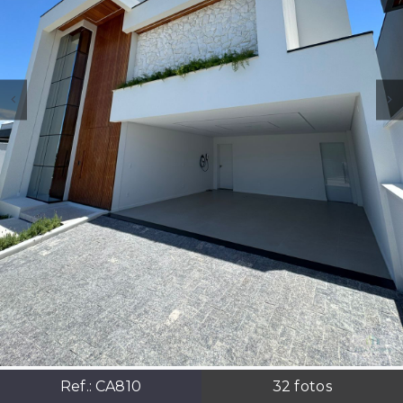
Ref.:
CA810
32
fotos