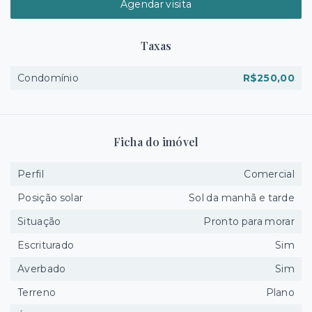
Agendar visita
Taxas
Condomínio
R$250,00
Ficha do imóvel
Perfil
Comercial
Posição solar
Sol da manhã e tarde
Situação
Pronto para morar
Escriturado
Sim
Averbado
Sim
Terreno
Plano