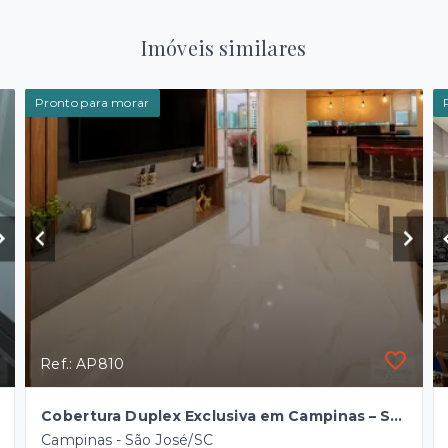
Imóveis similares
Pronto para morar
Ref.: AP810
Cobertura Duplex Exclusiva em Campinas – São José/SC
Campinas - São José/SC