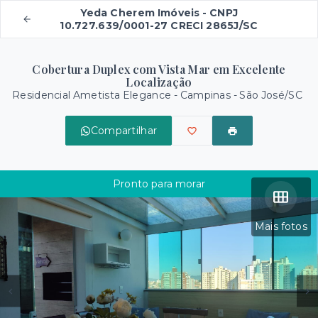
Yeda Cherem Imóveis - CNPJ
10.727.639/0001-27 CRECI 2865J/SC
Cobertura Duplex com Vista Mar em Excelente
Localização
Residencial Ametista Elegance -
Campinas - São José/SC
Compartilhar
Pronto para morar
Mais fotos