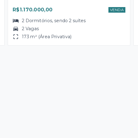
R$1.170.000,00
VENDA
2
Dormitórios
, sendo
2
suítes
2 Vagas
173 m² (Área Privativa)