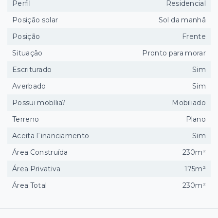
Perfil
Residencial
Posição solar
Sol da manhã
Posição
Frente
Situação
Pronto para morar
Escriturado
Sim
Averbado
Sim
Possui mobília?
Mobiliado
Terreno
Plano
Aceita Financiamento
Sim
Área Construída
230m²
Área Privativa
175m²
Área Total
230m²