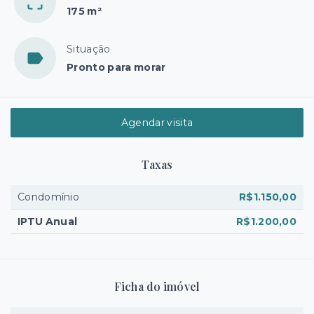
175 m²
Situação
Pronto para morar
Agendar visita
Taxas
Condomínio
R$1.150,00
IPTU Anual
R$1.200,00
Ficha do imóvel