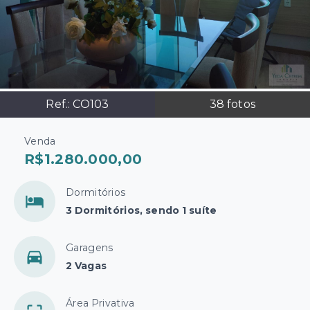
Ref.:
CO103
38
fotos
Venda
R$1.280.000,00
Dormitórios
3 Dormitórios, sendo 1 suíte
Garagens
2 Vagas
Área Privativa