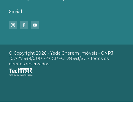
Social
© Copyright 2026 - Yeda Cherem Imóveis - CNPJ
10.727.639/0001-27 CRECI 2865J/SC - Todos os
direitos reservados
SITE PARA IMOBILIARIA
Início
Histórico
Favoritos