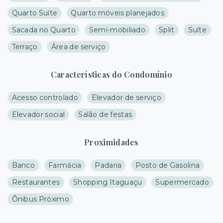
Quarto Suíte
Quarto móveis planejados
Sacada no Quarto
Semi-mobiliado
Split
Suíte
Terraço
Área de serviço
Características do Condomínio
Acesso controlado
Elevador de serviço
Elevador social
Salão de festas
Proximidades
Banco
Farmácia
Padaria
Posto de Gasolina
Restaurantes
Shopping Itaguaçu
Supermercado
Ônibus Próximo