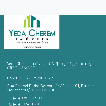
Yeda Cherem Imóveis - CNPJ 10.727.639/0001-27
CRECI 2865J/SC
CNPJ - 10.727.639/0001-27
Rua Coronel Pedro Demoro, 1406 - Loja 01, Estreito -
Florianópolis/SC, 88075-301
(48) 99969-0900
(48) 3024-1020