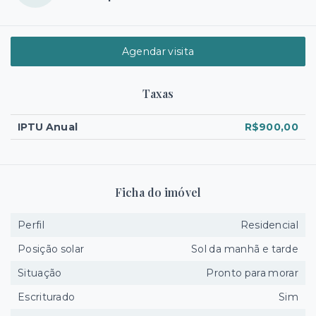
Agendar visita
Taxas
IPTU Anual
R$900,00
Ficha do imóvel
Perfil
Residencial
Posição solar
Sol da manhã e tarde
Situação
Pronto para morar
Escriturado
Sim