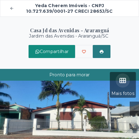
Yeda Cherem Imóveis - CNPJ
10.727.639/0001-27 CRECI 2865J/SC
Casa Jd das Avenidas - Araranguá
Jardim das Avenidas - Araranguá/SC
Compartilhar
Pronto para morar
Mais fotos