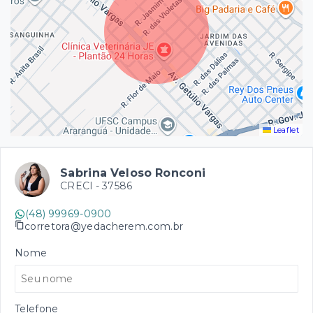
Leaflet
Sabrina Veloso Ronconi
CRECI -
37586
(48) 99969-0900
corretora@yedacherem.com.br
Nome
Telefone