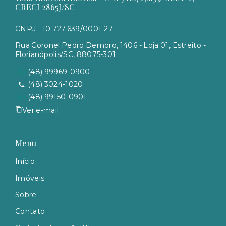
CRECI 2865J/SC
CNPJ - 10.727.639/0001-27
Rua Coronel Pedro Demoro, 1406 - Loja 01, Estreito -
Florianópolis/SC, 88075-301
(48) 99969-0900
(48) 3024-1020
(48) 99150-0901
Ver e-mail
Menu
Início
Imóveis
Sobre
Contato