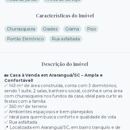
Características do Imóvel
Churrasqueira
Grades
Grama
Piso
Portão Eletrônico
Rua asfaltada
Descrição do imóvel
🏡
Casa à Venda em Araranguá/SC – Ampla e
Confortável!
✅ 143 m² de área construída, conta com 3 dormitórios,
sendo 1 suíte, 2 salas, banheiro social, cozinha e uma área
com churrasqueira nos fundos da casa, ideal para curtir as
festas com a família
✅ 360 m² de terreno
✅ Ambientes espaçosos e bem planejados
✅ Ideal para quem busca conforto e qualidade de vida
✅ Rua asfaltada
📍 Localizada em Araranguá/SC, em bairro tranquilo e de