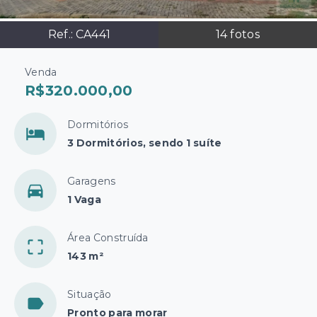
Ref.:
CA441
14
fotos
Venda
R$320.000,00
Dormitórios
3 Dormitórios, sendo 1 suíte
Garagens
1 Vaga
Área Construída
143 m²
Situação
Pronto para morar