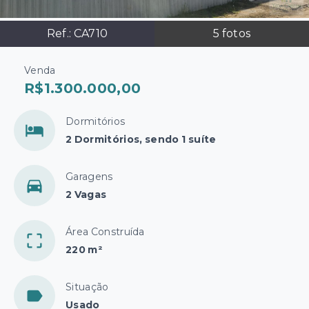
Ref.:
CA710
5
fotos
Venda
R$1.300.000,00
Dormitórios
2 Dormitórios, sendo 1 suíte
Garagens
2 Vagas
Área Construída
220 m²
Situação
Usado