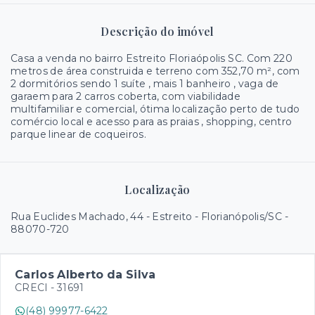
Descrição do imóvel
Casa a venda no bairro Estreito Floriaópolis SC. Com 220
metros de área construida e terreno com 352,70 m², com
2 dormitórios sendo 1 suíte , mais 1 banheiro , vaga de
garaem para 2 carros coberta, com viabilidade
multifamiliar e comercial, ótima localização perto de tudo
comércio local e acesso para as praias , shopping, centro
parque linear de coqueiros.
Localização
Rua Euclides Machado, 44 - Estreito - Florianópolis/SC
-
88070-720
Carlos Alberto da Silva
CRECI -
31691
(48) 99977-6422