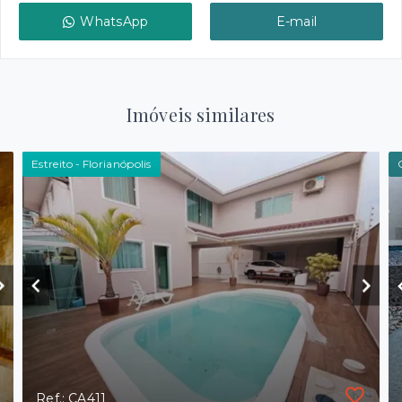
WhatsApp
E-mail
Imóveis similares
Estreito - Florianópolis
Ref.: CA411