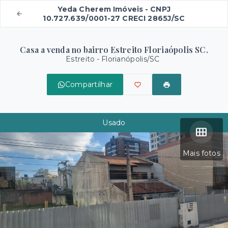
Yeda Cherem Imóveis - CNPJ
10.727.639/0001-27 CRECI 2865J/SC
Casa a venda no bairro Estreito Floriaópolis SC.
Estreito - Florianópolis/SC
Compartilhar
Usado
Mais fotos