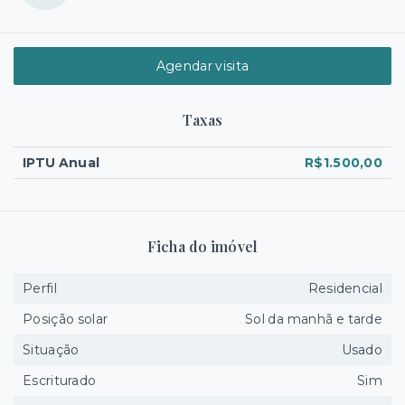
Agendar visita
Taxas
IPTU Anual
R$1.500,00
Ficha do imóvel
Perfil
Residencial
Posição solar
Sol da manhã e tarde
Situação
Usado
Escriturado
Sim