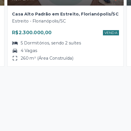
Casa Alto Padrão em Estreito, Florianópolis/SC
Estreito - Florianópolis/SC
R$2.300.000,00
VENDA
5
Dormitórios
, sendo
2
suítes
4 Vagas
260 m² (Área Construída)