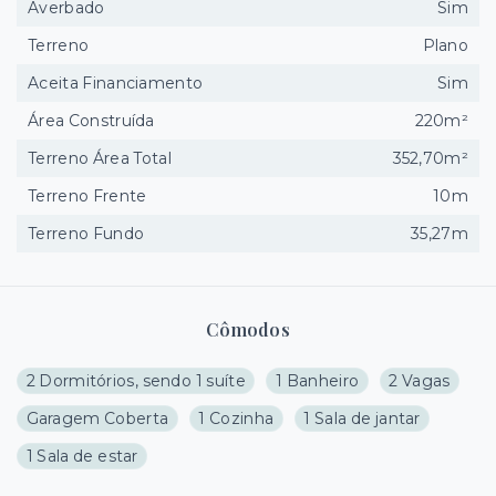
Averbado
Sim
Terreno
Plano
Aceita Financiamento
Sim
Área Construída
220m²
Terreno Área Total
352,70m²
Terreno Frente
10m
Terreno Fundo
35,27m
Cômodos
2 Dormitórios, sendo 1 suíte
1 Banheiro
2 Vagas
Garagem Coberta
1 Cozinha
1 Sala de jantar
1 Sala de estar