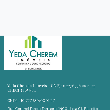
Yeda Cherem Imóveis - CNPJ 10.727.639/0001-27
CRECI 2865J/SC
CNPJ - 10.727.639/0001-27
Rua Coronel Pedro Demoro, 1406 - Loja 01, Estreito -