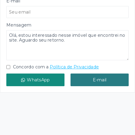
E-mail
Mensagem
Concordo com a
Política de Privacidade
WhatsApp
E-mail