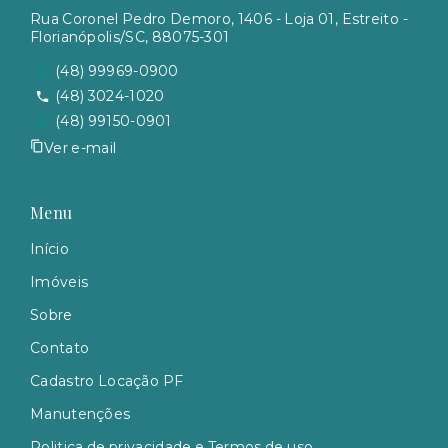
Rua Coronel Pedro Demoro, 1406 - Loja 01, Estreito -
Florianópolis/SC, 88075-301
(48) 99969-0900
(48) 3024-1020
(48) 99150-0901
Ver e-mail
Menu
Início
Imóveis
Sobre
Contato
Cadastro Locação PF
Manutenções
Politica de privacidade e Termos de uso