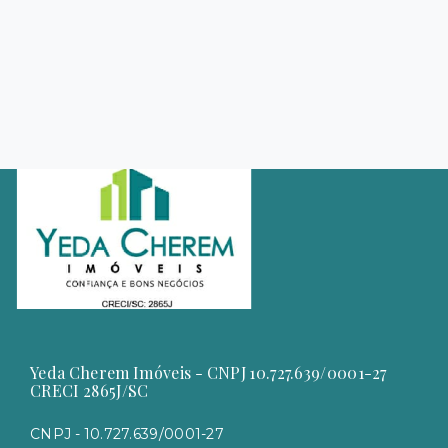
Yeda Cherem Imóveis - CNPJ 10.727.639/0001-27
CRECI 2865J/SC
CNPJ - 10.727.639/0001-27