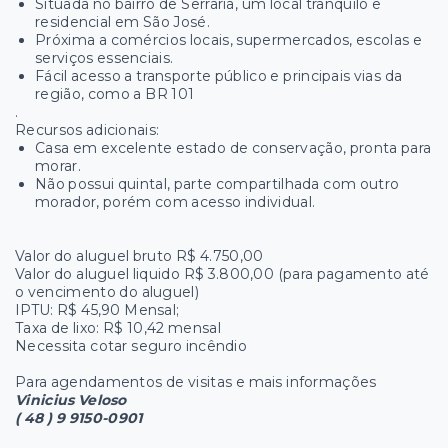
Situada no bairro de Serraria, um local tranquilo e
residencial em São José.
Próxima a comércios locais, supermercados, escolas e
serviços essenciais.
Fácil acesso a transporte público e principais vias da
região, como a BR 101
.
Recursos adicionais:
Casa em excelente estado de conservação, pronta para
morar.
Não possui quintal, parte compartilhada com outro
morador, porém com acesso individual.
Valor do aluguel bruto R$ 4.750,00
Valor do aluguel liquido R$ 3.800,00 (para pagamento até
o vencimento do aluguel)
IPTU: R$ 45,90 Mensal;
Taxa de lixo: R$ 10,42 mensal
Necessita cotar seguro incêndio
Para agendamentos de visitas e mais informações
Vinicius Veloso
( 48 ) 9 9150-0901