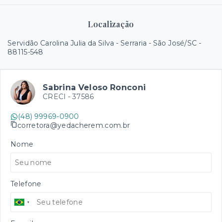
Localização
Servidão Carolina Julia da Silva - Serraria - São José/SC
-
88115-548
Sabrina Veloso Ronconi
CRECI -
37586
(48) 99969-0900
corretora@yedacherem.com.br
Nome
Telefone