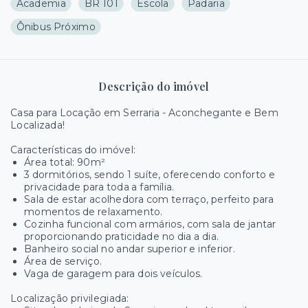
Academia
BR 101
Escola
Padaria
Ônibus Próximo
Descrição do imóvel
Casa para Locação em Serraria - Aconchegante e Bem
Localizada!
Características do imóvel:
Área total: 90m²
3 dormitórios, sendo 1 suíte, oferecendo conforto e
privacidade para toda a família.
Sala de estar acolhedora com terraço, perfeito para
momentos de relaxamento.
Cozinha funcional com armários, com sala de jantar
proporcionando praticidade no dia a dia.
Banheiro social no andar superior e inferior.
Área de serviço.
Vaga de garagem para dois veículos.
Localização privilegiada: