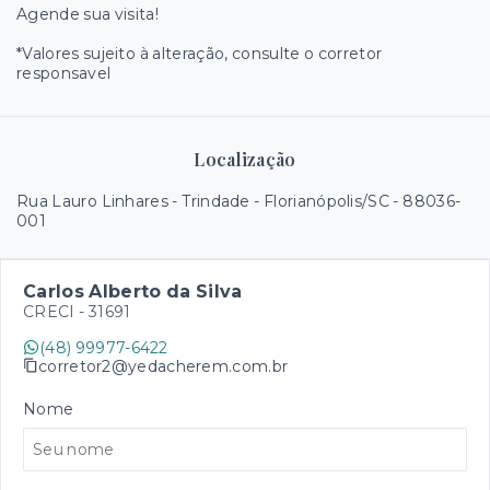
Agende sua visita!
*Valores sujeito à alteração, consulte o corretor
responsavel
Localização
Rua Lauro Linhares - Trindade - Florianópolis/SC
- 88036-
001
Carlos Alberto da Silva
CRECI -
31691
(48) 99977-6422
corretor2@yedacherem.com.br
Nome