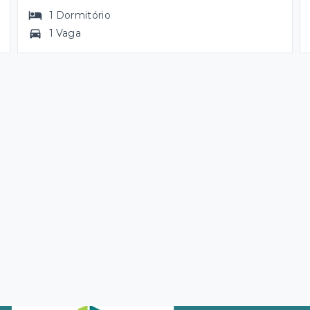
1
Dormitório
1 Vaga