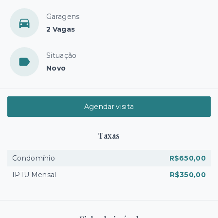
Garagens
2 Vagas
Situação
Novo
Agendar visita
Taxas
Condomínio
R$650,00
IPTU Mensal
R$350,00