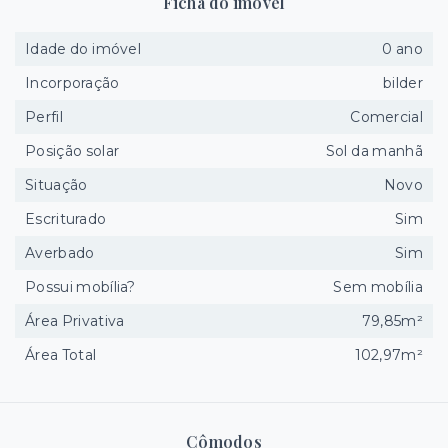
Ficha do imóvel
Idade do imóvel
0 ano
Incorporação
bilder
Perfil
Comercial
Posição solar
Sol da manhã
Situação
Novo
Escriturado
Sim
Averbado
Sim
Possui mobília?
Sem mobília
Área Privativa
79,85m²
Área Total
102,97m²
Cômodos