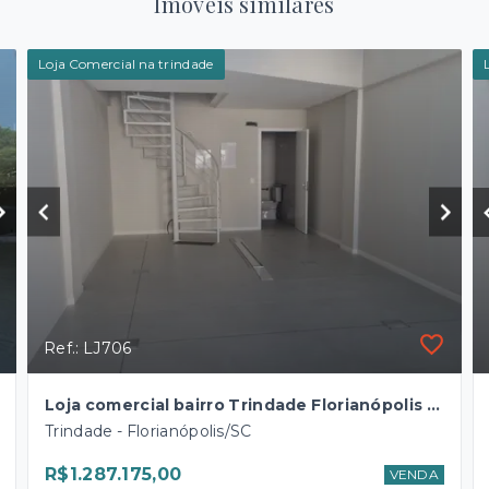
Imóveis similares
Loja Comercial na trindade
Ref.: LJ706
Loja comercial bairro Trindade Florianópolis SC.
Trindade - Florianópolis/SC
R$1.287.175,00
VENDA