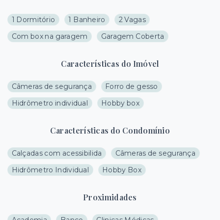
1 Dormitório
1 Banheiro
2 Vagas
Com box na garagem
Garagem Coberta
Características do Imóvel
Câmeras de segurança
Forro de gesso
Hidrômetro individual
Hobby box
Características do Condomínio
Calçadas com acessibilida
Câmeras de segurança
Hidrômetro Individual
Hobby Box
Proximidades
Academia
Banco
Clinicas Médicas