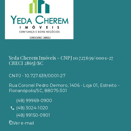
Yeda Cherem Imóveis - CNPJ 10.727.639/0001-27
CRECI 2865J/SC
CNPJ - 10.727.639/0001-27
Rua Coronel Pedro Demoro, 1406 - Loja 01, Estreito -
Florianópolis/SC, 88075-301
(48) 99969-0900
(48) 3024-1020
(48) 99150-0901
Ver e-mail