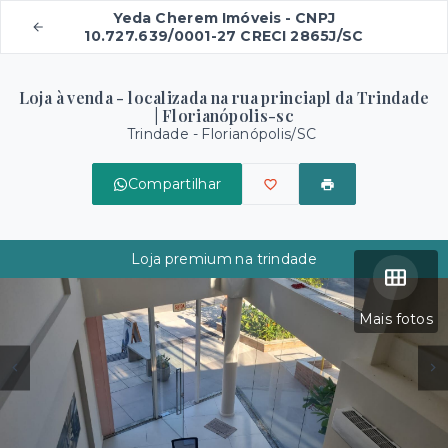
Yeda Cherem Imóveis - CNPJ
10.727.639/0001-27 CRECI 2865J/SC
Loja à venda - localizada na rua princiapl da Trindade
| Florianópolis-sc
Trindade - Florianópolis/SC
Compartilhar
Loja premium na trindade
Mais fotos