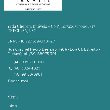
Yeda Cherem Imóveis - CNPJ 10.727.639/0001-27
CRECI 2865J/SC
CNPJ - 10.727.639/0001-27
Rua Coronel Pedro Demoro, 1406 - Loja 01, Estreito -
Florianópolis/SC, 88075-301
(48) 99969-0900
(48) 3024-1020
(48) 99150-0901
Ver e-mail
Menu
Início