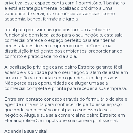
privativa, este espaço conta com 1 dormitório, 1 banheiro
e está estrategicamente localizado próximo a uma
variedade de serviços e comércios essenciais, como
academia, banco, farmácia e igreja.
Ideal para profissionais que buscam um ambiente
funcional e bem localizado para o seu negócio, esta sala
comercial oferece o espaço perfeito para atender às
necessidades do seu empreendimento. Com uma
distribuição inteligente dos ambientes, proporcionando
conforto e praticidade no dia a dia.
A localização privilegiada no bairro Estreito garante fácil
acesso e visibilidade para o seu negócio, além de estar em
uma região valorizada e com grande fluxo de pessoas.
Não perca essa oportunidade de alugar uma sala
comercial completa e pronta para receber a sua empresa.
Entre em contato conosco através do formulário do site e
agende uma visita para conhecer de perto esse espaço
que pode ser o cenário ideal para o sucesso do seu
negócio. Alugue sua sala comercial no bairro Estreito em
Florianópolis-SC e impulsione sua carreira profissional.
Agenda já sua visita!