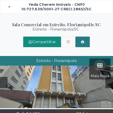
Yeda Cherem Imóveis - CNPJ
10.727.639/0001-27 CRECI 2865J/SC
Sala Comercial em Estreito, Florianópolis/SC
Estreito - Florianópolis/SC
Compartilhar
Estreito - Florianópolis
Mais fotos