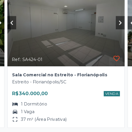
Ref.: SA424-01
Sala Comercial no Estreito - Florianópolis
Estreito - Florianópolis/SC
R$340.000,00
VENDA
1
Dormitório
1 Vaga
37 m² (Área Privativa)