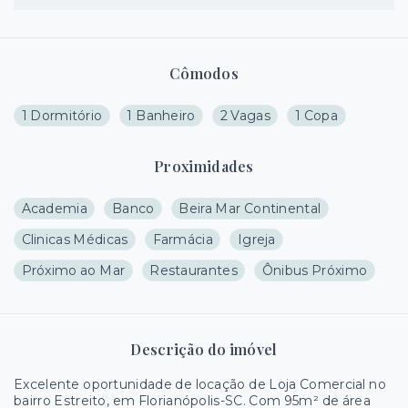
Cômodos
1 Dormitório
1 Banheiro
2 Vagas
1 Copa
Proximidades
Academia
Banco
Beira Mar Continental
Clinicas Médicas
Farmácia
Igreja
Próximo ao Mar
Restaurantes
Ônibus Próximo
Descrição do imóvel
Excelente oportunidade de locação de Loja Comercial no
bairro Estreito, em Florianópolis-SC. Com 95m² de área