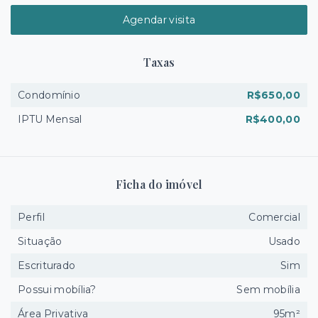
Agendar visita
Taxas
Condomínio
R$650,00
IPTU Mensal
R$400,00
Ficha do imóvel
Perfil
Comercial
Situação
Usado
Escriturado
Sim
Possui mobília?
Sem mobília
Área Privativa
95m²