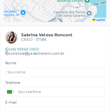
Leaflet
Sabrina Veloso Ronconi
CRECI -
37586
(48) 99969-0900
corretora@yedacherem.com.br
Nome
Telefone
E-mail