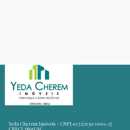
Yeda Cherem Imóveis - CNPJ 10.727.639/0001-27
CRECI 2865J/SC