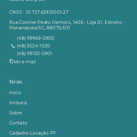
CNPJ - 10.727.639/0001-27
Rua Coronel Pedro Demoro, 1406 - Loja 01, Estreito -
Florianópolis/SC, 88075-301
(48) 99969-0900
(48) 3024-1020
(48) 99150-0901
Ver e-mail
Menu
Início
Imóveis
Sobre
Contato
Cadastro Locação PF