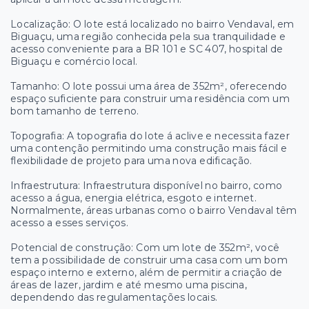
Localização: O lote está localizado no bairro Vendaval, em
Biguaçu, uma região conhecida pela sua tranquilidade e
acesso conveniente para a BR 101 e SC 407, hospital de
Biguaçu e comércio local.
Tamanho: O lote possui uma área de 352m², oferecendo
espaço suficiente para construir uma residência com um
bom tamanho de terreno.
Topografia: A topografia do lote á aclive e necessita fazer
uma contenção permitindo uma construção mais fácil e
flexibilidade de projeto para uma nova edificação.
Infraestrutura: Infraestrutura disponível no bairro, como
acesso a água, energia elétrica, esgoto e internet.
Normalmente, áreas urbanas como o bairro Vendaval têm
acesso a esses serviços.
Potencial de construção: Com um lote de 352m², você
tem a possibilidade de construir uma casa com um bom
espaço interno e externo, além de permitir a criação de
áreas de lazer, jardim e até mesmo uma piscina,
dependendo das regulamentações locais.