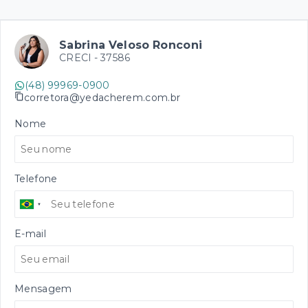
Sabrina Veloso Ronconi
CRECI -
37586
(48) 99969-0900
corretora@yedacherem.com.br
Nome
Telefone
E-mail
Mensagem