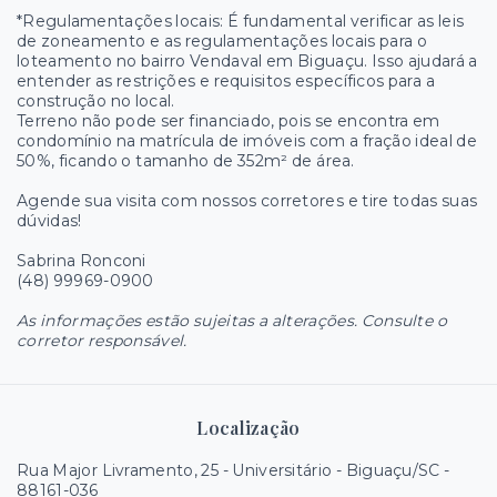
*Regulamentações locais: É fundamental verificar as leis
de zoneamento e as regulamentações locais para o
loteamento no bairro Vendaval em Biguaçu. Isso ajudará a
entender as restrições e requisitos específicos para a
construção no local.
Terreno não pode ser financiado, pois se encontra em
condomínio na matrícula de imóveis com a fração ideal de
50%, ficando o tamanho de 352m² de área.
Agende sua visita com nossos corretores e tire todas suas
dúvidas!
Sabrina Ronconi
(48) 99969-0900
As informações estão sujeitas a alterações. Consulte o
corretor responsável.
Localização
Rua Major Livramento, 25 - Universitário - Biguaçu/SC
-
88161-036