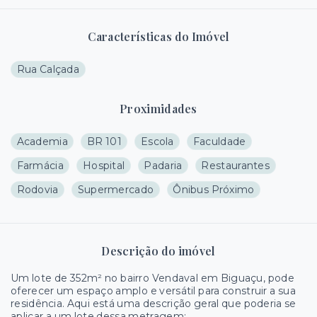
Características do Imóvel
Rua Calçada
Proximidades
Academia
BR 101
Escola
Faculdade
Farmácia
Hospital
Padaria
Restaurantes
Rodovia
Supermercado
Ônibus Próximo
Descrição do imóvel
Um lote de 352m² no bairro Vendaval em Biguaçu, pode
oferecer um espaço amplo e versátil para construir a sua
residência. Aqui está uma descrição geral que poderia se
aplicar a um lote dessa metragem: