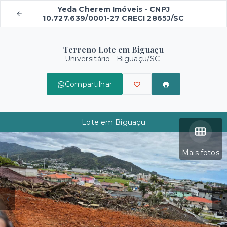
Yeda Cherem Imóveis - CNPJ
10.727.639/0001-27 CRECI 2865J/SC
Terreno Lote em Biguaçu
Universitário - Biguaçu/SC
Compartilhar
Lote em Biguaçu
Mais fotos