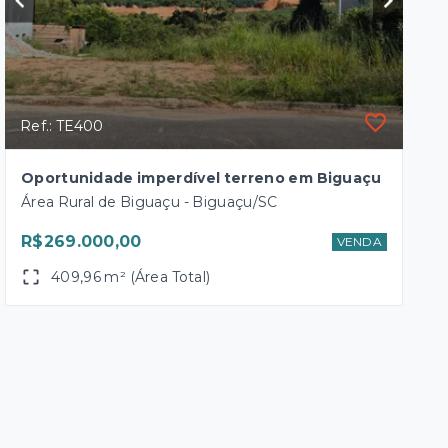
Ref.: TE400
Oportunidade imperdível terreno em Biguaçu
Área Rural de Biguaçu - Biguaçu/SC
R$269.000,00
VENDA
409,96 m² (Área Total)