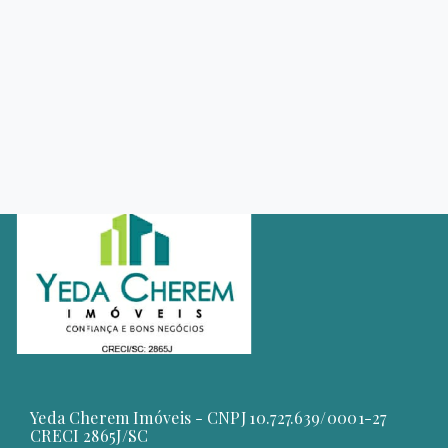
Yeda Cherem Imóveis - CNPJ 10.727.639/0001-27
CRECI 2865J/SC