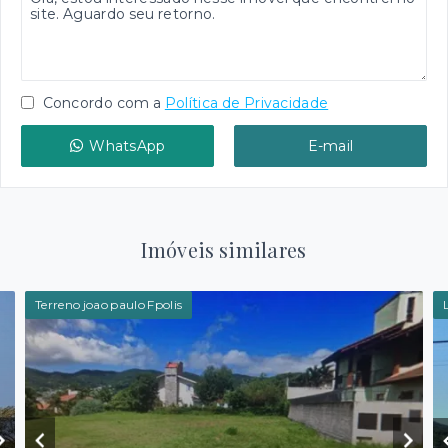
Concordo com a
Política de Privacidade
WhatsApp
E-mail
Imóveis similares
Terreno joao paulo Fpolis