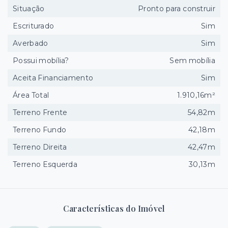
Situação
Pronto para construir
Escriturado
Sim
Averbado
Sim
Possui mobília?
Sem mobília
Aceita Financiamento
Sim
Área Total
1.910,16m²
Terreno Frente
54,82m
Terreno Fundo
42,18m
Terreno Direita
42,47m
Terreno Esquerda
30,13m
Características do Imóvel