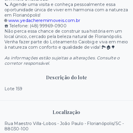
📞 Agende uma visita e conheça pessoalmente essa
oportunidade única de viver em harmonia com a natureza
em Florianópolis!
🌐
www.yedacheremimoveis.com.br
☎️ Telefone: (48) 99969-0900
Não perca essa chance de construir sua história em um
local único, cercado pela beleza natural de Florianópolis.
Venha fazer parte do Loteamento Caiobig e viva em meio
à natureza com conforto e qualidade de vida! 🏞️🏠🌳
As informações estão sujeitas a alterações. Consulte o
corretor responsável.
Descrição do lote
Lote 159
Localização
Rua Maestro Villa-Lobos - João Paulo - Florianópolis/SC
-
88030-100