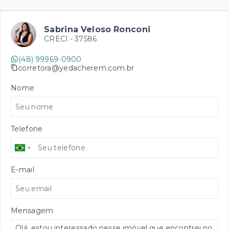
Sabrina Veloso Ronconi
CRECI -
37586
(48) 99969-0900
corretora@yedacherem.com.br
Nome
Telefone
E-mail
Mensagem