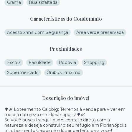
Grama
Rua asfaltada
Características do Condomínio
Acesso 24hs Com Segurança
Área verde preservada
Proximidades
Escola
Faculdade
Rodovia
Shopping
Supermercado
Ônibus Próximo
Descrição do imóvel
🌳🌿 Loteamento Caiobig: Terrenos à venda para viver em
meio à natureza em Florianópolis! 🌳🌿
Se você busca tranquilidade, contato direto com a
natureza e deseja construir o seu refúgio em Florianópolis,
o Loteamento Caiobig é o lugar perfeito para você!