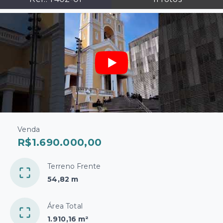
Venda
R$1.690.000,00
Terreno Frente
54,82 m
Área Total
1.910,16 m²