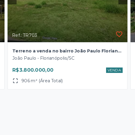
Ref.: TR703
Terreno a venda no bairro João Paulo Florianópolis SC.
João Paulo - Florianópolis/SC
R$3.800.000,00
VENDA
906 m² (Área Total)