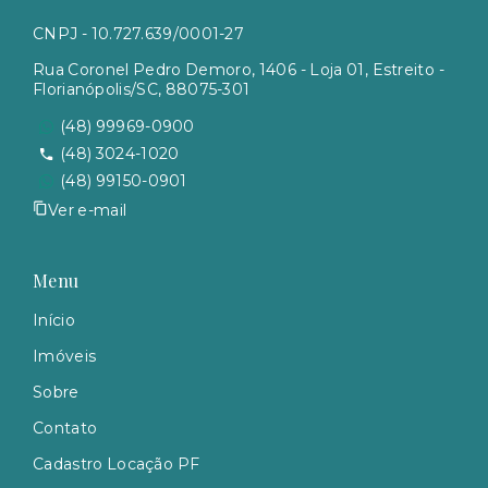
CNPJ - 10.727.639/0001-27
Rua Coronel Pedro Demoro, 1406 - Loja 01, Estreito -
Florianópolis/SC, 88075-301
(48) 99969-0900
(48) 3024-1020
(48) 99150-0901
Ver e-mail
Menu
Início
Imóveis
Sobre
Contato
Cadastro Locação PF