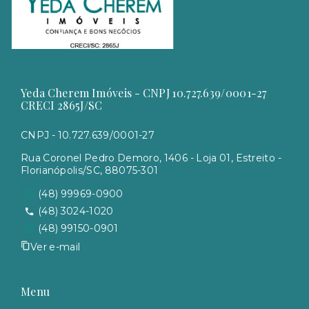
Yeda Cherem Imóveis - CNPJ 10.727.639/0001-27
CRECI 2865J/SC
CNPJ - 10.727.639/0001-27
Rua Coronel Pedro Demoro, 1406 - Loja 01, Estreito -
Florianópolis/SC, 88075-301
(48) 99969-0900
(48) 3024-1020
(48) 99150-0901
Ver e-mail
Menu