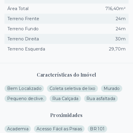
Área Total
716,40m²
Terreno Frente
24m
Terreno Fundo
24m
Terreno Direita
30m
Terreno Esquerda
29,70m
Características do Imóvel
Bem Localizado
Coleta seletiva de lixo
Murado
Pequeno declive.
Rua Calçada
Rua asfaltada
Proximidades
Academia
Acesso Fácil as Praias
BR 101